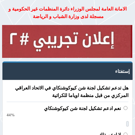
الامانة العامة لمجلس الوزراء دائرة المنظمات غير الحكومية و
مسجلة لدى وزارة الشباب و الرياضة
إستفتاء
هل تدعم تشكيل لجنة شن كيوكوشنكاي في الاتحاد العراقي
المركزي من قبل منظمة اوياما للكراتية
نعم ادعم تشكيل لجنة شن كيوكوشنكاي
44%
لا ادعم ذلك