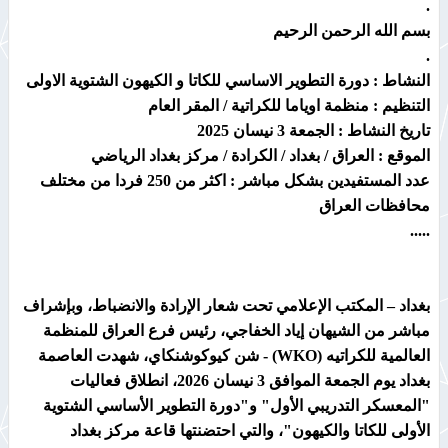
.
بسم الله الرحمن الرحيم
.
النشاط : دورة التطوير الاساسي للكاتا و الكيهون الشتوية الاولى
التنظيم : منظمة اوياما للكراتية / المقر العام
تاريخ النشاط : الجمعة 3 نيسان 2025
الموقع : العراق / بغداد / الكرادة / مركز بغداد الرياضي
عدد المستفيدين بشكل مباشر : اكثر من 250 فردا من مختلف
محافظات العراق
.....
بغداد – المكتب الإعلامي ​تحت شعار الإرادة والانضباط، وبإشراف
مباشر من الشيهان إياد الخفاجي، رئيس فرع العراق للمنظمة
العالمية للكراتيه (WKO) - شن كيوكوشنكاي، شهدت العاصمة
بغداد يوم الجمعة الموافق 3 نيسان 2026، انطلاق فعاليات
"المعسكر التدريبي الأول" و"دورة التطوير الأساسي الشتوية
الأولى للكاتا والكيهون"، والتي احتضنتها قاعة مركز بغداد