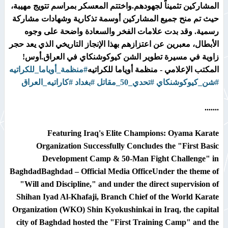
المشاركين تثميناً لجهودهم.​واختتم المعسكر بمراسم تتويج مهيبة،
حيث تم منح جميع المشاركين أوسمة تذكارية وشهادات مشاركة
رسمية. وقد بدت علامات الفخر والسعادة واضحة على وجوه
الأبطال، معبرين عن اعتزازهم بهذا الإنجاز التاريخي الذي يعد حجر
زاوية في مسيرة تطوير الشن كيوكوشنكاي في العراق.​أوس!​
المكتب الإعلامي - منظمة أوياما للكراتيه
#منظمة_أوياما_للكراتيه
#شن_كيوكوشنكاي
#تحدي_50_مقاتل
#بغداد
#كاراتيه_العراق
.......
Featuring Iraq's Elite Champions: Oyama Karate
Organization Successfully Concludes the "First Basic
Development Camp & 50-Man Fight Challenge" in
Baghdad​Baghdad – Official Media Office​Under the theme of
"Will and Discipline," and under the direct supervision of
Shihan Iyad Al-Khafaji, Branch Chief of the World Karate
Organization (WKO) Shin Kyokushinkai in Iraq, the capital
city of Baghdad hosted the "First Training Camp" and the