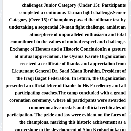
challenges:​Junior Category (Under 15): Participants
completed a continuous 15-man fight challenge.​Senior
Category (Over 15): Champions passed the ultimate test by
undertaking a sequential 50-man fight challenge, amidst an
atmosphere of unparalleled enthusiasm and total
commitment to the values of mutual respect and challenge.​
Exchange of Honors and a Historic Conclusion​In a gesture
of mutual appreciation, the Oyama Karate Organization
received a certificate of thanks and appreciation from
Lieutenant General Dr. Saad Maan Ibrahim, President of
the Iraqi Bagot Federation. In return, the Organization
presented an official letter of thanks to His Excellency and all
participating coaches.​The camp concluded with a grand
coronation ceremony, where all participants were awarded
commemorative medals and official certificates of
participation. The pride and joy were evident on the faces of
the champions, marking this historic achievement as a
cornerstone in the development of Shin Kyokushinkai in