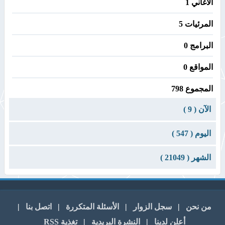
الأغاني 1
المرئيات 5
البرامج 0
المواقع 0
المجموع 798
الآن ( 9 )
اليوم ( 547 )
الشهر ( 21049 )
من نحن
|
سجل الزوار
|
الأسئلة المتكررة
|
اتصل بنا
|
أعلن لدينا
|
النشرة البريدية
|
تغذية RSS