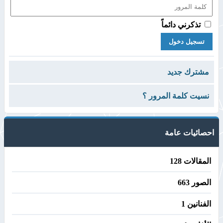
تذكرني دائماً
مشترك جديد
نسيت كلمة المرور ؟
احصائيات عامة
المقالات 128
الصور 663
الفنانين 1