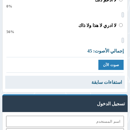
0%
لا ادري لا هذا ولا ذاك
56%
إجمالي الأصوت: 45
استفاءات سابقة
تسجيل الدخول