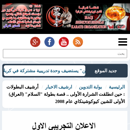
جديد الموقع
اي شن" يستضيف وحدة تدريبية مشتركة في كربلاء
بحضور اللجنة المركزية وأكثر من 100 فردا .. 
الرئيسية
بوابة التدوين
ارشيف الاخبار
أرشيف البطولات
: حين انطلقت الشرارة الأولى .. قصة بطولة "السلام" (العراق)
الأولى للشين كيوكوشينكاي عام 2008