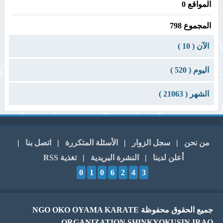
المواقع 0
المجموع 798
الآن ( 10 )
اليوم ( 520 )
الشهر ( 21063 )
من نحن
|
سجل الزوار
|
الأسئلة المتكررة
|
اتصل بنا
|
أعلن لدينا
|
النشرة البريدية
|
تغذية RSS
0
1
0
6
2
4
3
جميع الحقوق محفوظة NGO OKO OYAMA KARATE
ORGANIZATION SHINKYOKUSIN IRAQ