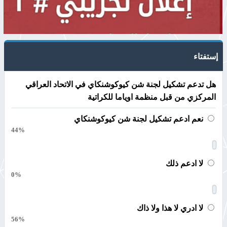
إستفتاء
هل تدعم تشكيل لجنة شن كيوكوشنكاي في الاتحاد العراقي
المركزي من قبل منظمة اوياما للكراتية
نعم ادعم تشكيل لجنة شن كيوكوشنكاي
44%
لا ادعم ذلك
0%
لا ادري لا هذا ولا ذاك
56%