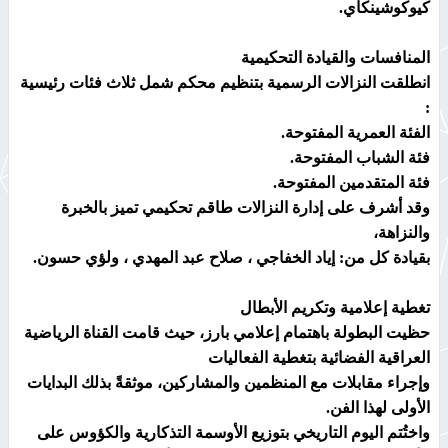
كيوكوشينكاي.
المنافسات والقيادة التحكيمية
انطلقت النزالات الرسمية بتنظيم محكم شمل ثلاث فئات رئيسية
:
الفئة العمرية المفتوحة.
فئة الشباب المفتوحة.
فئة المتقدمين المفتوحة.
وقد أشرف على إدارة النزالات طاقم تحكيمي تميز بالخبرة
والنزاهة،
بقيادة كل من: إياد الخفاجي ، صلاح عبد المهدي ، ولؤي حسون.
تغطية إعلامية وتكريم الأبطال
حظيت البطولة باهتمام إعلامي بارز، حيث قامت القناة الرياضية
العراقية الفضائية بتغطية الفعاليات
وإجراء مقابلات مع المنظمين والمشاركين، موثقةً بذلك البدايات
الأولى لهذا الفن.
واختُتم اليوم التاريخي بتوزيع الأوسمة التذكارية والكؤوس على