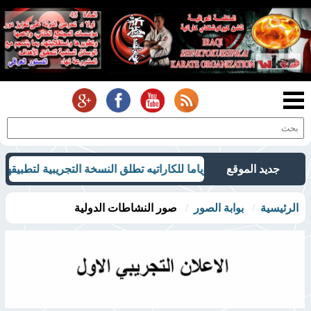
جديد الموقع
. منظمة أوياما للكاراتيه تطلق النسخة التجريبية لتطبيقها الإلكتروني و
الرئيسية
بوابة الصور
صور النشاطات الدولية