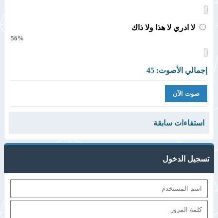
لا ادري لا هذا ولا ذاك
56%
إجمالي الأصوت: 45
استفاءات سابقة
تسجيل الدخول