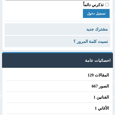
تذكرني دائماً
مشترك جديد
نسيت كلمة المرور ؟
احصائيات عامة
المقالات 129
الصور 667
الفنانين 1
الأغاني 1