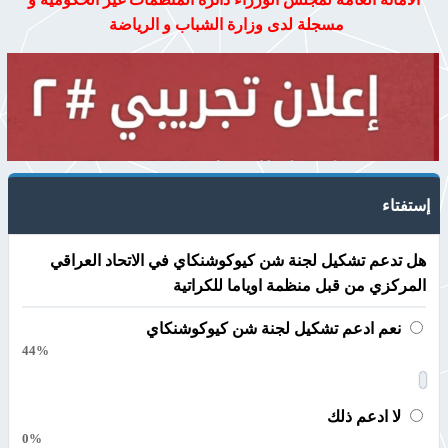
مسجلة لدى وزارة الشباب و الرياضة
إستفتاء
هل تدعم تشكيل لجنة شن كيوكوشنكاي في الاتحاد العراقي
المركزي من قبل منظمة اوياما للكراتية
نعم ادعم تشكيل لجنة شن كيوكوشنكاي
44%
لا ادعم ذلك
0%