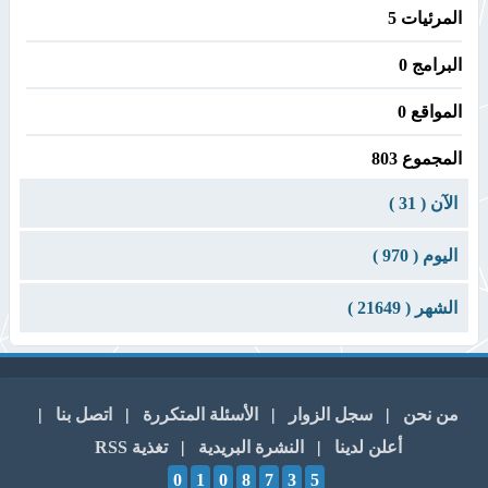
المرئيات 5
البرامج 0
المواقع 0
المجموع 803
الآن ( 31 )
اليوم ( 970 )
الشهر ( 21649 )
من نحن
|
سجل الزوار
|
الأسئلة المتكررة
|
اتصل بنا
|
أعلن لدينا
|
النشرة البريدية
|
تغذية RSS
0
1
0
8
7
3
5