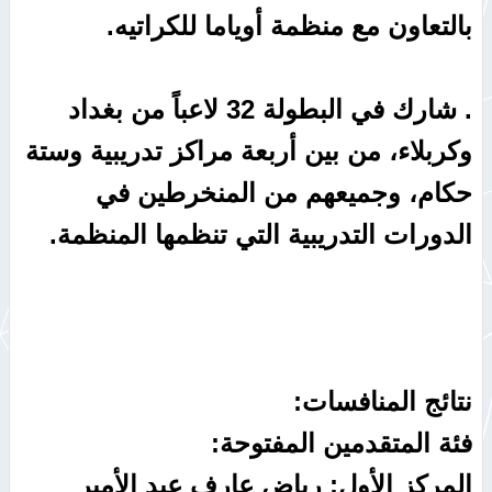
بالتعاون مع منظمة أوياما للكراتيه.
. شارك في البطولة 32 لاعباً من بغداد
وكربلاء، من بين أربعة مراكز تدريبية وستة
حكام، وجميعهم من المنخرطين في
الدورات التدريبية التي تنظمها المنظمة.
نتائج المنافسات:
فئة المتقدمين المفتوحة:
المركز الأول: رياض عارف عبد الأمير