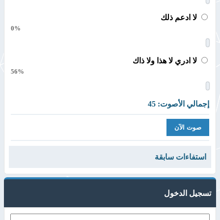
لا ادعم ذلك
0%
لا ادري لا هذا ولا ذاك
56%
إجمالي الأصوت: 45
استفاءات سابقة
تسجيل الدخول