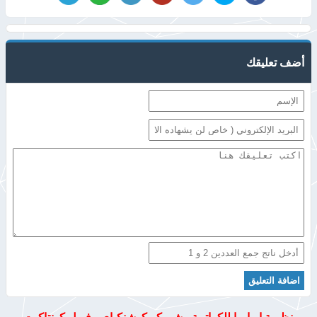
أضف تعليقك