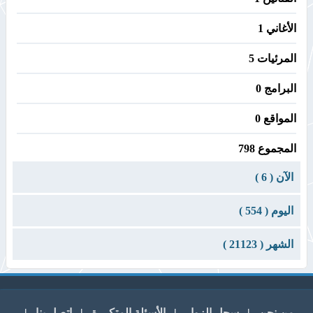
الأغاني 1
المرئيات 5
البرامج 0
المواقع 0
المجموع 798
الآن ( 6 )
اليوم ( 554 )
الشهر ( 21123 )
من نحن
|
سجل الزوار
|
الأسئلة المتكررة
|
اتصل بنا
|