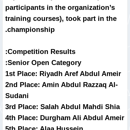
participants in the organization’s
training courses), took part in the
championship.
Competition Results:
Senior Open Category:
1st Place: Riyadh Aref Abdul Ameir
2nd Place: Amin Abdul Razzaq Al-
Sudani
3rd Place: Salah Abdul Mahdi Shia
4th Place: Durgham Ali Abdul Ameir
5th Place: Alaa Hussein