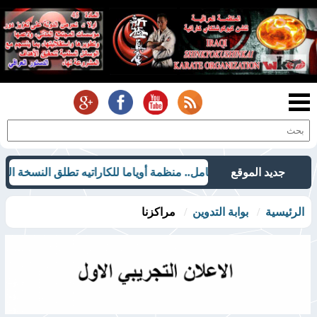
جديد الموقع
لتحول الرقمي الكامل.. منظمة أوياما للكاراتيه تطلق النسخة التجريبية ل
الرئيسية
بوابة التدوين
مراكزنا