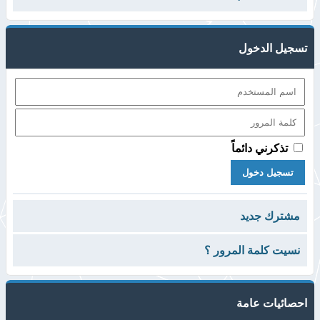
تسجيل الدخول
تذكرني دائماً
مشترك جديد
نسيت كلمة المرور ؟
احصائيات عامة