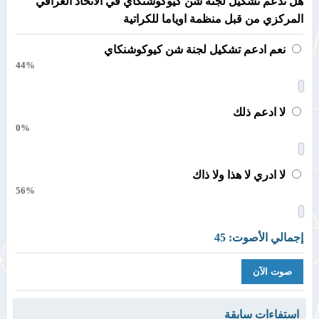
هل تدعم تشكيل لجنة شن كيوكوشنكاي في الاتحاد العراقي
المركزي من قبل منظمة اوياما للكراتية
نعم ادعم تشكيل لجنة شن كيوكوشنكاي
44%
لا ادعم ذلك
0%
لا ادري لا هذا ولا ذاك
56%
إجمالي الأصوت: 45
استفاءات سابقة