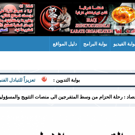
وابة الفيديو
بوابة البرامج
دليل المواقع
بوابة التدوين :
تعزيزاً للتبادل الفني والجاهزية.. 
صاد : رحلة الحزام من وسط المتفرجين الى منصات التتويج والمسؤولي