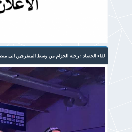
لقاء الحصاد : رحلة الحزام من وسط المتفرجين الى منصا