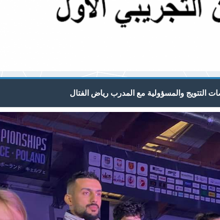
ت التتويج والمسؤولية مع المدرب رياض الفتال