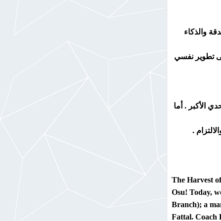
دقة والذكاء
لى تطوير نفسي
ي الأكبر . أما
التزام .
The Harvest of
Osu! Today, we
Branch); a man
Fattal. Coach R