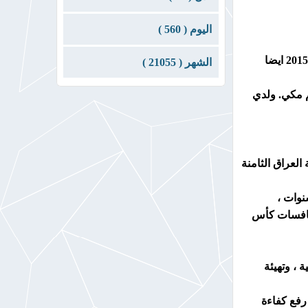
اليوم ( 560 )
المدرب رياض الفتال : نلت الدان الأول عام 2013 في بطولة الشرق الأوسط بإشراف الهانشي هاشم مكي ، ثم الدان الثاني في 2015 ايضا
الشهر ( 21055 )
شي هاشم مكي. ولدي
عام 2013 ، والمركز الأول في بطولة العراق الثامنة
لمركز الثالث في أعوام 2015 ، 2019 ، و 2022 ، وصولاً لمنافسات كأس
 ، وتهيئة
رفع كفاءة